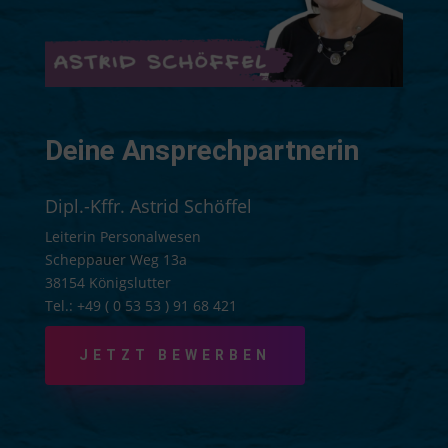
Deine Ansprechpartnerin
Dipl.-Kffr. Astrid Schöffel
Leiterin Personalwesen
Scheppauer Weg 13a
38154 Königslutter
Tel.: +49 ( 0 53 53 ) 91 68 421
JETZT BEWERBEN