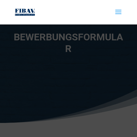
BEWERBUNGSFORMULA
R