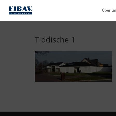
Über u
Tiddische 1