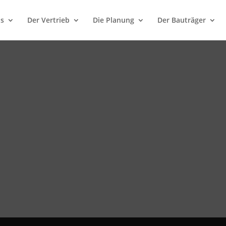
ns
Der Vertrieb
Die Planung
Der Bauträger