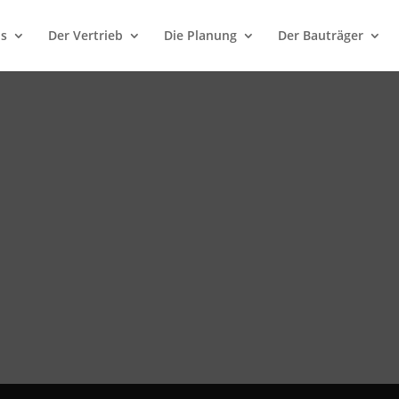
ns
Der Vertrieb
Die Planung
Der Bauträger